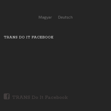
Magyar
Deutsch
TRANS DO IT FACEBOOK
TRANS Do It Facebook